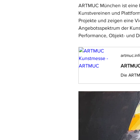
ARTMUC München ist eine Ku
Kunstvereinen und Plattfor
Projekte und zeigen eine Vi
Angebotsspektrum der Kunstm
Performance, Objekt- und Di
artmuc.inf
ARTMUC 