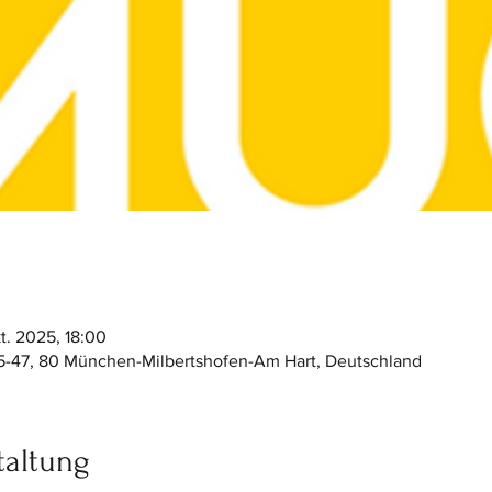
kt. 2025, 18:00
45-47, 80 München-Milbertshofen-Am Hart, Deutschland
taltung