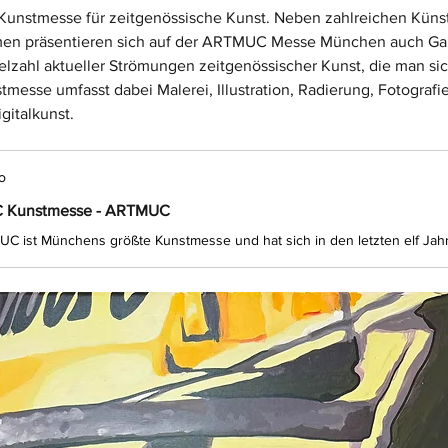
nstmesse für zeitgenössische Kunst. Neben zahlreichen Künstle
men präsentieren sich auf der ARTMUC Messe München auch Gale
elzahl aktueller Strömungen zeitgenössischer Kunst, die man sic
esse umfasst dabei Malerei, Illustration, Radierung, Fotografie
gitalkunst.
o
Kunstmesse - ARTMUC