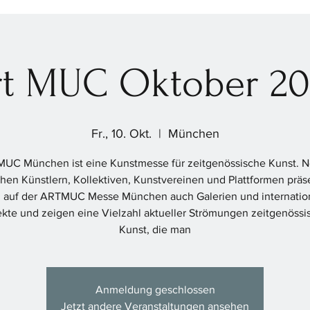
rt MUC Oktober 20
Fr., 10. Okt.
  |  
München
UC München ist eine Kunstmesse für zeitgenössische Kunst. 
chen Künstlern, Kollektiven, Kunstvereinen und Plattformen präs
h auf der ARTMUC Messe München auch Galerien und internatio
ekte und zeigen eine Vielzahl aktueller Strömungen zeitgenössi
Kunst, die man
Anmeldung geschlossen
Jetzt andere Veranstaltungen ansehen